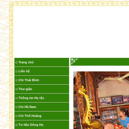
Trang chủ
Liên hệ
Chi Thái Bình
Thư giãn
Thông tin Họ tộc
Chi Hà Nam
Chi Thổ Hoàng
Tư liệu Dòng Họ