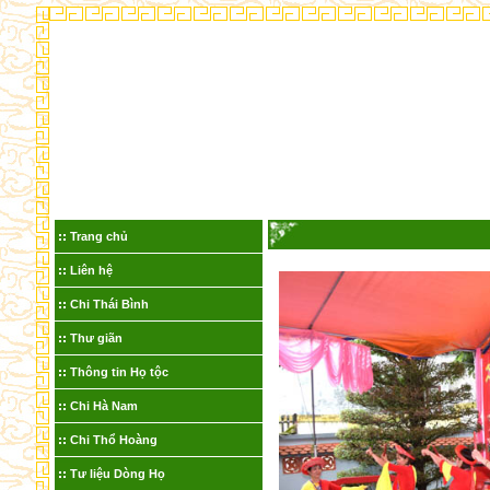
Trang chủ
Liên hệ
Chi Thái Bình
Thư giãn
Thông tin Họ tộc
Chi Hà Nam
Chi Thổ Hoàng
Tư liệu Dòng Họ