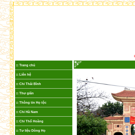
Chà
Trang chủ
Liên hệ
Chi Thái Bình
Thư giãn
Thông tin Họ tộc
Chi Hà Nam
Chi Thổ Hoàng
Tư liệu Dòng Họ