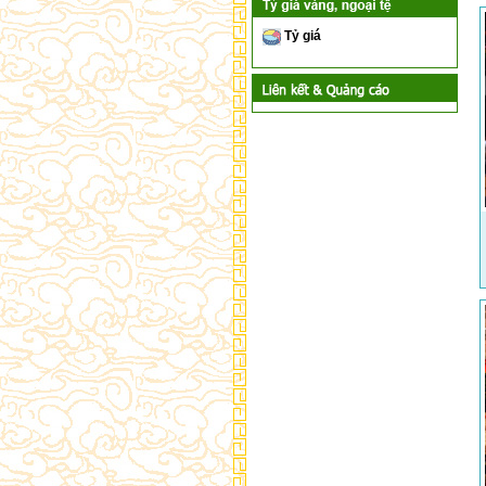
Tỷ giá