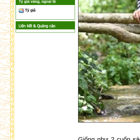
Tỷ giá
Giống như 2 cuốn sác